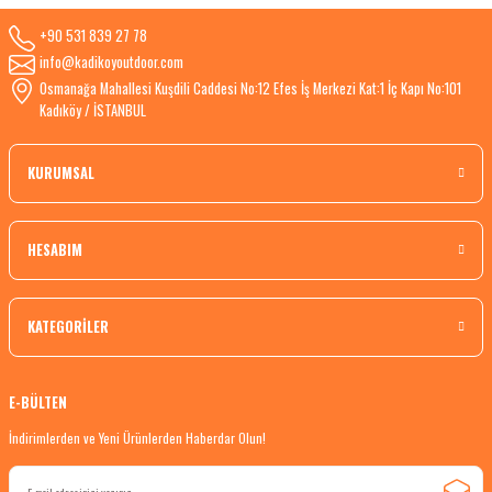
+90 531 839 27 78
info@kadikoyoutdoor.com
Osmanağa Mahallesi Kuşdili Caddesi No:12 Efes İş Merkezi Kat:1 İç Kapı No:101
Kadıköy / İSTANBUL
KURUMSAL
HESABIM
KATEGORİLER
E-BÜLTEN
İndirimlerden ve Yeni Ürünlerden Haberdar Olun!