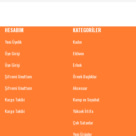
HESABIM
KATEGORİLER
Yeni Üyelik
Kadın
Üye Girişi
Eldiven
Üye Girişi
Erkek
Şifremi Unuttum
Örnek Başlıklar
Şifremi Unuttum
Aksesuar
Kargo Takibi
Kamp ve Seyahat
Kargo Takibi
Yüksek İrtifa
Çok Satanlar
Yeni Ürünler