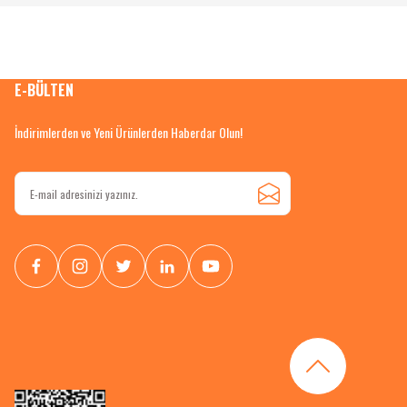
E-BÜLTEN
İndirimlerden ve Yeni Ürünlerden Haberdar Olun!