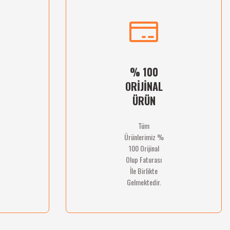
% 100
ORİJİNAL
ÜRÜN
Tüm
Ürünlerimiz %
100 Orijinal
Olup Faturası
İle Birlikte
Gelmektedir.