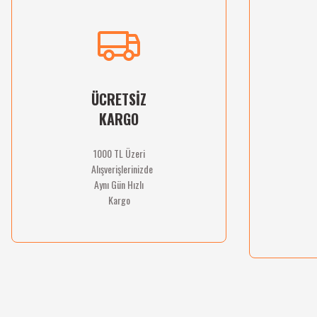
ÜCRETSİZ
KARGO
1000 TL Üzeri
Alışverişlerinizde
Aynı Gün Hızlı
Kargo