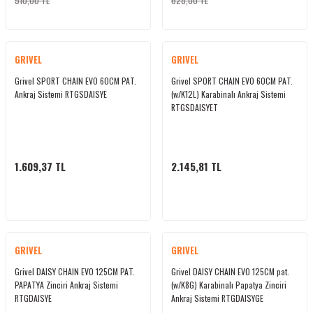
510,00 TL
628,00 TL
GRIVEL
GRIVEL
Grivel SPORT CHAIN EVO 60CM PAT.
Grivel SPORT CHAIN EVO 60CM PAT.
Ankraj Sistemi RTGSDAISYE
(w/K12L) Karabinalı Ankraj Sistemi
RTGSDAISYET
1.609,37 TL
2.145,81 TL
GRIVEL
GRIVEL
Grivel DAISY CHAIN EVO 125CM PAT.
Grivel DAISY CHAIN EVO 125CM pat.
PAPATYA Zinciri Ankraj Sistemi
(w/K8G) Karabinalı Papatya Zinciri
RTGDAISYE
Ankraj Sistemi RTGDAISYGE