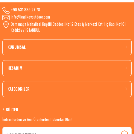
+90 531 839 27 78
info@kadikoyoutdoor.com
Osmanağa Mahallesi Kuşdili Caddesi No:12 Efes İş Merkezi Kat:1 İç Kapı No:101
Kadıköy / İSTANBUL
KURUMSAL
HESABIM
KATEGORİLER
E-BÜLTEN
İndirimlerden ve Yeni Ürünlerden Haberdar Olun!