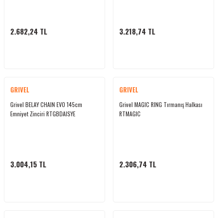
2.682,24 TL
3.218,74 TL
GRIVEL
GRIVEL
Grivel BELAY CHAIN EVO 145cm
Grivel MAGIC RING Tırmanış Halkası
Emniyet Zinciri RTGBDAISYE
RTMAGIC
3.004,15 TL
2.306,74 TL