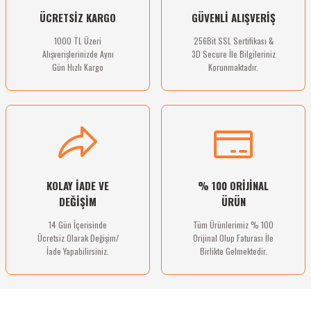
ÜCRETSİZ KARGO
GÜVENLİ ALIŞVERİŞ
1000 TL Üzeri
256Bit SSL Sertifikası &
Alışverişlerinizde Aynı
3D Secure İle Bilgileriniz
Gün Hızlı Kargo
Korunmaktadır.
KOLAY İADE VE
% 100 ORİJİNAL
DEĞİŞİM
ÜRÜN
14 Gün İçerisinde
Tüm Ürünlerimiz % 100
Ücretsiz Olarak Değişim/
Orijinal Olup Faturası İle
İade Yapabilirsiniz.
Birlikte Gelmektedir.