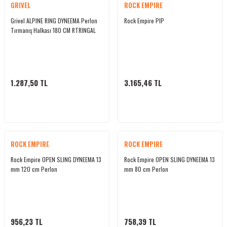
GRIVEL
ROCK EMPIRE
Grivel ALPINE RING DYNEEMA Perlon
Rock Empire PIP
Tırmanış Halkası 180 CM RTRINGAL
1.287,50 TL
3.165,46 TL
ROCK EMPIRE
ROCK EMPIRE
Rock Empire OPEN SLING DYNEEMA 13
Rock Empire OPEN SLING DYNEEMA 13
mm 120 cm Perlon
mm 80 cm Perlon
956,23 TL
758,39 TL