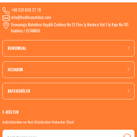
+90 531 839 27 78
info@kadikoyoutdoor.com
Osmanağa Mahallesi Kuşdili Caddesi No:12 Efes İş Merkezi Kat:1 İç Kapı No:101
Kadıköy / İSTANBUL
KURUMSAL
HESABIM
KATEGORİLER
E-BÜLTEN
İndirimlerden ve Yeni Ürünlerden Haberdar Olun!