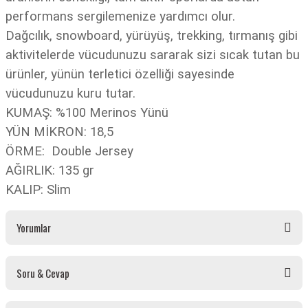
performans sergilemenize yardımcı olur.
Dağcılık, snowboard, yürüyüş, trekking, tırmanış gibi
aktivitelerde vücudunuzu sararak sizi sıcak tutan bu
ürünler, yünün terletici özelliği sayesinde
vücudunuzu kuru tutar.
KUMAŞ: %100 Merinos Yünü
YÜN MİKRON: 18,5
ÖRME: Double Jersey
AĞIRLIK: 135 gr
KALIP: Slim
Yorumlar
Soru & Cevap
Bu ürüne ilk yorumu siz yapın!