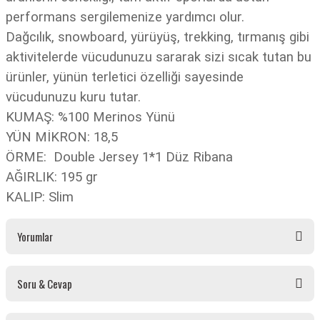
performans sergilemenize yardımcı olur.
Dağcılık, snowboard, yürüyüş, trekking, tırmanış gibi
aktivitelerde vücudunuzu sararak sizi sıcak tutan bu
ürünler, yünün terletici özelliği sayesinde
vücudunuzu kuru tutar.
KUMAŞ: %100 Merinos Yünü
YÜN MİKRON: 18,5
ÖRME: Double Jersey 1*1 Düz Ribana
AĞIRLIK: 195 gr
KALIP: Slim
Yorumlar
Soru & Cevap
Bu ürüne ilk yorumu siz yapın!