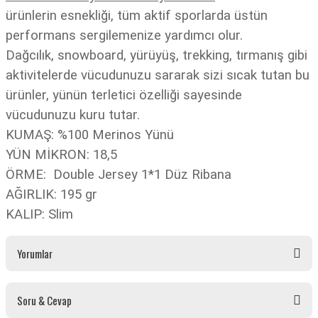
ürünlerin esnekliği, tüm aktif sporlarda üstün
performans sergilemenize yardımcı olur.
Dağcılık, snowboard, yürüyüş, trekking, tırmanış gibi
aktivitelerde vücudunuzu sararak sizi sıcak tutan bu
ürünler, yünün terletici özelliği sayesinde
vücudunuzu kuru tutar.
KUMAŞ: %100 Merinos Yünü
YÜN MİKRON: 18,5
ÖRME: Double Jersey 1*1 Düz Ribana
AĞIRLIK: 195 gr
KALIP: Slim
Yorumlar
Soru & Cevap
Bu ürüne ilk yorumu siz yapın!