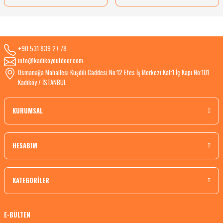
+90 531 839 27 78
info@kadikoyoutdoor.com
Osmanağa Mahallesi Kuşdili Caddesi No:12 Efes İş Merkezi Kat:1 İç Kapı No:101
Kadıköy / İSTANBUL
KURUMSAL
HESABIM
KATEGORİLER
E-BÜLTEN