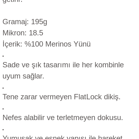
Gramaj:
195g
Mikron:
18.5
İçerik:
%100 Merinos Yünü
Sade ve şık tasarımı ile her kombinle
uyum sağlar.
Tene zarar vermeyen FlatLock dikiş.
Nefes alabilir ve terletmeyen dokusu.
Yumuşak ve esnek yapısı ile hareket