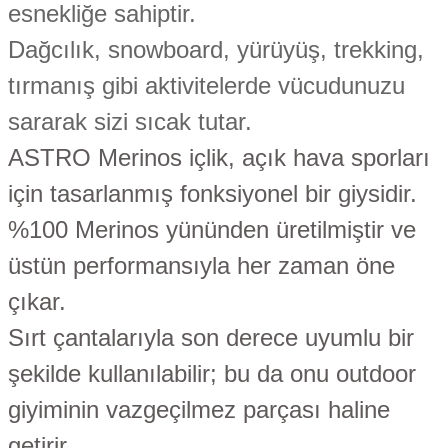
esnekliğe sahiptir.
Dağcılık, snowboard, yürüyüş, trekking,
tırmanış gibi aktivitelerde vücudunuzu
sararak sizi sıcak tutar.
ASTRO Merinos içlik, açık hava sporları
için tasarlanmış fonksiyonel bir giysidir.
%100 Merinos yününden üretilmiştir ve
üstün performansıyla her zaman öne
çıkar.
Sırt çantalarıyla son derece uyumlu bir
şekilde kullanılabilir; bu da onu outdoor
giyiminin vazgeçilmez parçası haline
getirir.