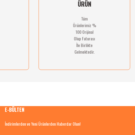
ÜRÜN
Tüm
Ürünlerimiz %
100 Orijinal
Olup Faturası
İle Birlikte
Gelmektedir.
E-BÜLTEN
İndirimlerden ve Yeni Ürünlerden Haberdar Olun!