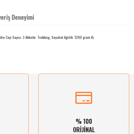
veriş Deneyimi
re Cep Sayısı: 3 Aktivite: Trekking, Seyahat Ağırlık: 1200 gram Kı
% 100
ORİJİNAL