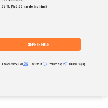
9,05 TL (%5,00 havale indirimi)
SEPETE EKLE
Tavsiye Et
Yorum Yap
Ürünü Paylaş