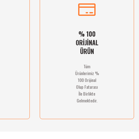
% 100
ORİJİNAL
ÜRÜN
Tüm
Ürünlerimiz %
100 Orijinal
Olup Faturası
İle Birlikte
Gelmektedir.