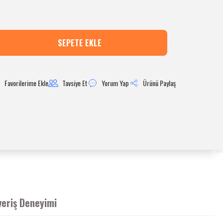
SEPETE EKLE
Tavsiye Et
Yorum Yap
Ürünü Paylaş
veriş Deneyimi