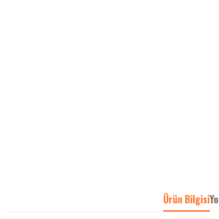
Ürün Bilgisi
Yo