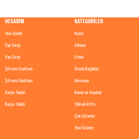
HESABIM
KATEGORİLER
Yeni Üyelik
Kadın
Üye Girişi
Eldiven
Üye Girişi
Erkek
Şifremi Unuttum
Örnek Başlıklar
Şifremi Unuttum
Aksesuar
Kargo Takibi
Kamp ve Seyahat
Kargo Takibi
Yüksek İrtifa
Çok Satanlar
Yeni Ürünler