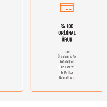
% 100
ORİJİNAL
ÜRÜN
Tüm
Ürünlerimiz %
100 Orijinal
Olup Faturası
İle Birlikte
Gelmektedir.