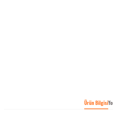
Ürün Bilgisi
Yo