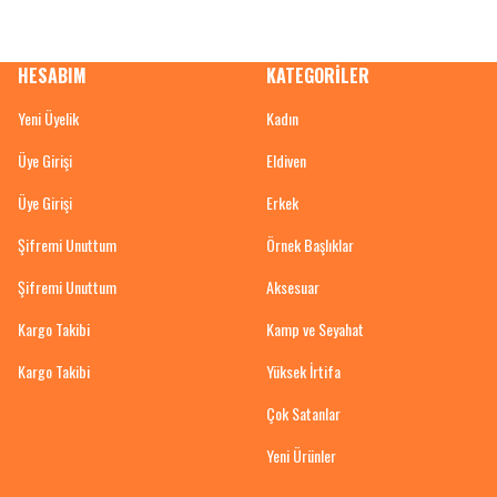
HESABIM
KATEGORİLER
Yeni Üyelik
Kadın
Üye Girişi
Eldiven
Üye Girişi
Erkek
Şifremi Unuttum
Örnek Başlıklar
Şifremi Unuttum
Aksesuar
Kargo Takibi
Kamp ve Seyahat
Kargo Takibi
Yüksek İrtifa
Çok Satanlar
Yeni Ürünler