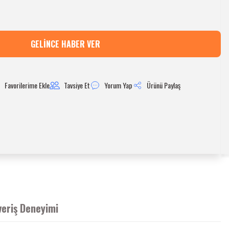
GELINCE HABER VER
Tavsiye Et
Yorum Yap
Ürünü Paylaş
veriş Deneyimi