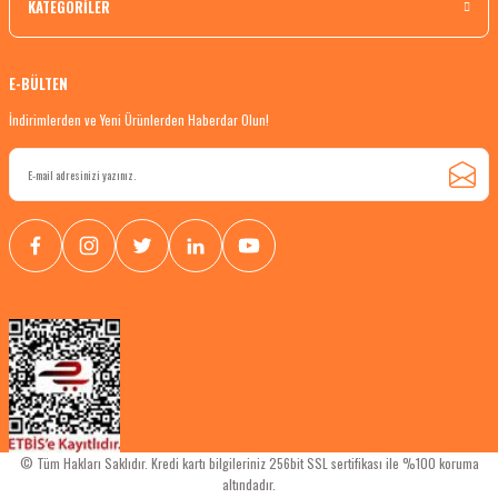
KATEGORİLER
E-BÜLTEN
İndirimlerden ve Yeni Ürünlerden Haberdar Olun!
© Tüm Hakları Saklıdır. Kredi kartı bilgileriniz 256bit SSL sertifikası ile %100 koruma
altındadır.