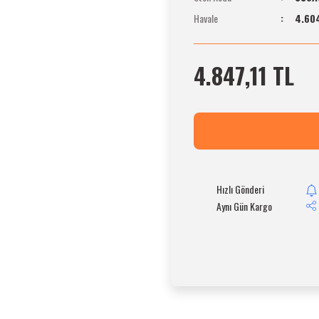
Havale
4.604
4.847,11 TL
Hızlı Gönderi
Aynı Gün Kargo