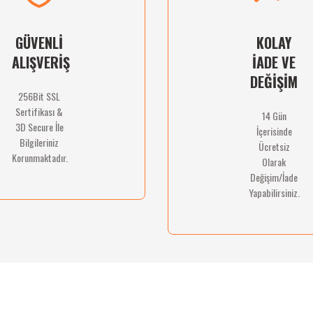
GÜVENLİ
KOLAY
ALIŞVERİŞ
İADE VE
DEĞİŞİM
256Bit SSL
Sertifikası &
14 Gün
Gönder
3D Secure İle
İçerisinde
Bilgileriniz
Ücretsiz
Korunmaktadır.
Olarak
Değişim/İade
Yapabilirsiniz.