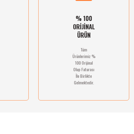
% 100
ORİJİNAL
ÜRÜN
Tüm
Ürünlerimiz %
100 Orijinal
Olup Faturası
İle Birlikte
Gelmektedir.