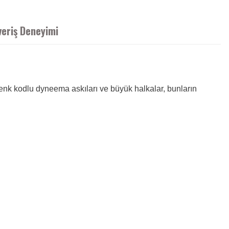
veriş Deneyimi
 renk kodlu dyneema askıları ve büyük halkalar, bunların