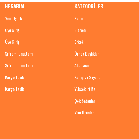
HESABIM
KATEGORİLER
Yeni Üyelik
Kadın
Üye Girişi
Eldiven
Üye Girişi
Erkek
Şifremi Unuttum
Örnek Başlıklar
Şifremi Unuttum
Aksesuar
Kargo Takibi
Kamp ve Seyahat
Kargo Takibi
Yüksek İrtifa
Çok Satanlar
Yeni Ürünler