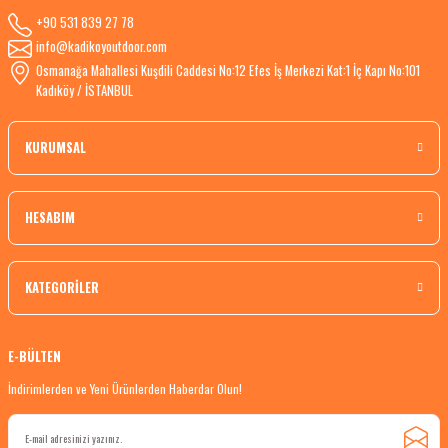
+90 531 839 27 78
info@kadikoyoutdoor.com
Osmanağa Mahallesi Kuşdili Caddesi No:12 Efes İş Merkezi Kat:1 İç Kapı No:101
Kadıköy / İSTANBUL
KURUMSAL
HESABIM
KATEGORİLER
E-BÜLTEN
İndirimlerden ve Yeni Ürünlerden Haberdar Olun!