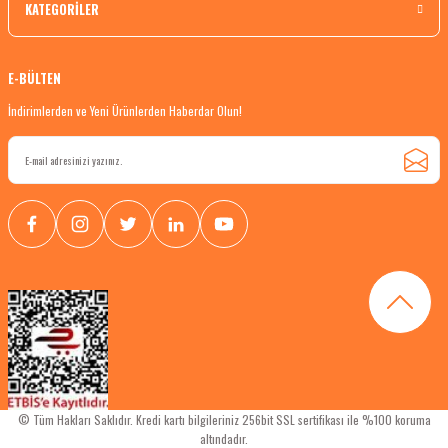
KATEGORİLER
E-BÜLTEN
İndirimlerden ve Yeni Ürünlerden Haberdar Olun!
© Tüm Hakları Saklıdır. Kredi kartı bilgileriniz 256bit SSL sertifikası ile %100 koruma
altındadır.