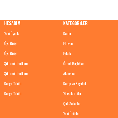
HESABIM
KATEGORİLER
Yeni Üyelik
Kadın
Üye Girişi
Eldiven
Üye Girişi
Erkek
Şifremi Unuttum
Örnek Başlıklar
Şifremi Unuttum
Aksesuar
Kargo Takibi
Kamp ve Seyahat
Kargo Takibi
Yüksek İrtifa
Çok Satanlar
Yeni Ürünler