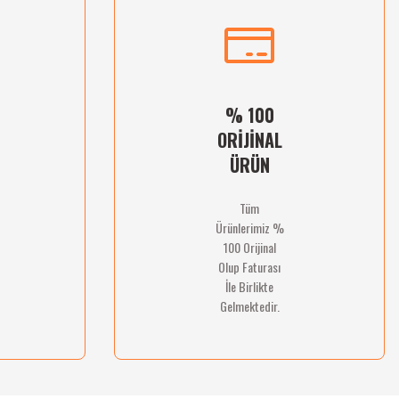
% 100
ORİJİNAL
ÜRÜN
Tüm
Ürünlerimiz %
100 Orijinal
Olup Faturası
İle Birlikte
Gelmektedir.