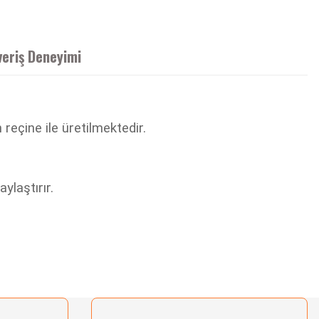
veriş Deneyimi
reçine ile üretilmektedir.
ylaştırır.