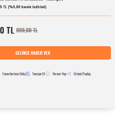
5 TL (%5,00 havale indirimi)
0 TL
999,00 TL
GELINCE HABER VER
Tavsiye Et
Yorum Yap
Ürünü Paylaş