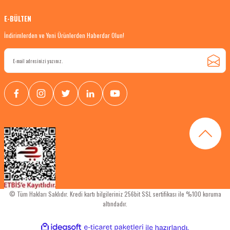
E-BÜLTEN
İndirimlerden ve Yeni Ürünlerden Haberdar Olun!
© Tüm Hakları Saklıdır. Kredi kartı bilgileriniz 256bit SSL sertifikası ile %100 koruma
altındadır.
ideasoft
ile
e-