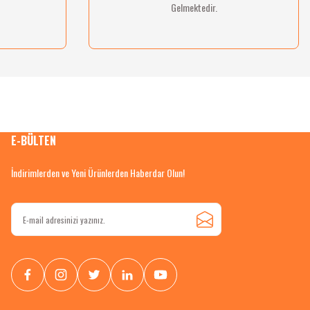
Gelmektedir.
E-BÜLTEN
İndirimlerden ve Yeni Ürünlerden Haberdar Olun!