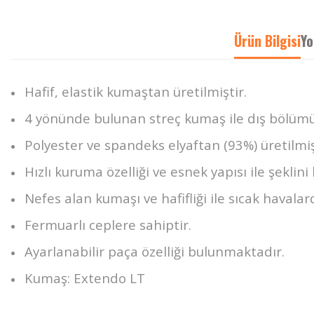
Ürün Bilgisi
Yo
Hafif, elastik kumaştan üretilmiştir.
4 yönünde bulunan streç kumaş ile dış bölümü
Polyester ve spandeks elyaftan (93%) üretilmiş
Hızlı kuruma özelliği ve esnek yapısı ile şeklini 
Nefes alan kumaşı ve hafifliği ile sıcak haval
Fermuarlı ceplere sahiptir.
Ayarlanabilir paça özelliği bulunmaktadır.
Kumaş: Extendo LT