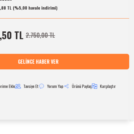
,88 TL (%5,00 havale indirimi)
,50 TL
2.750,00 TL
GELINCE HABER VER
Tavsiye Et
Yorum Yap
Ürünü Paylaş
Karşılaştır