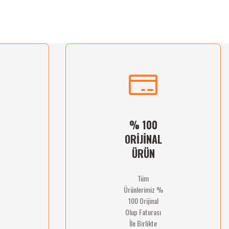
% 100
ORİJİNAL
ÜRÜN
Tüm
Ürünlerimiz %
100 Orijinal
Olup Faturası
İle Birlikte