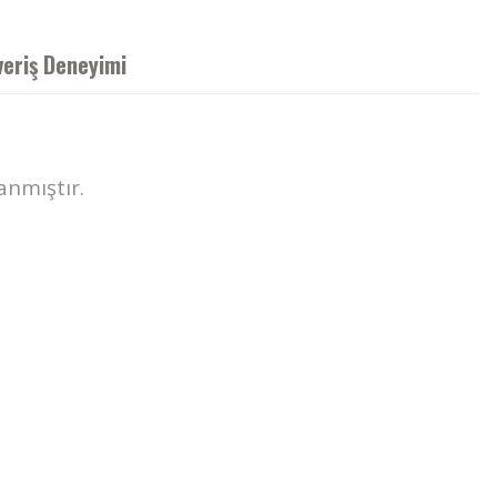
veriş Deneyimi
anmıştır.