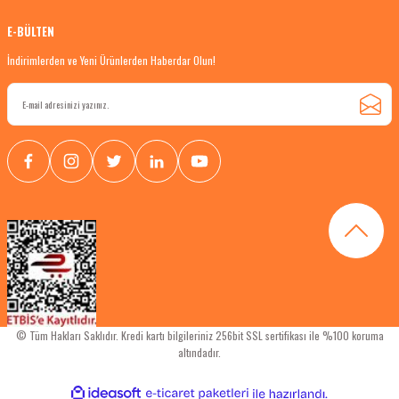
E-BÜLTEN
İndirimlerden ve Yeni Ürünlerden Haberdar Olun!
© Tüm Hakları Saklıdır. Kredi kartı bilgileriniz 256bit SSL sertifikası ile %100 koruma
altındadır.
ideasoft
ile
e-