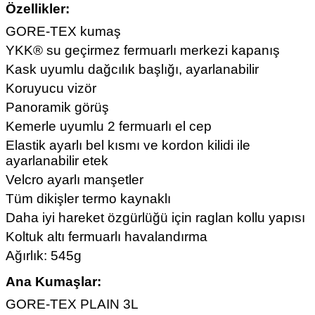
Özellikler:
GORE-TEX kumaş
YKK® su geçirmez fermuarlı merkezi kapanış
Kask uyumlu dağcılık başlığı, ayarlanabilir
Koruyucu vizör
Panoramik görüş
Kemerle uyumlu 2 fermuarlı el cep
Elastik ayarlı bel kısmı ve kordon kilidi ile
ayarlanabilir etek
Velcro ayarlı manşetler
Tüm dikişler termo kaynaklı
Daha iyi hareket özgürlüğü için raglan kollu yapısı
Koltuk altı fermuarlı havalandırma
Ağırlık: 545g
Ana Kumaşlar:
GORE-TEX PLAIN 3L