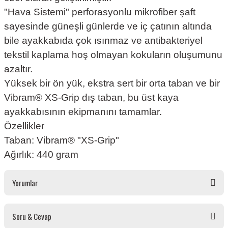
"Hava Sistemi" perforasyonlu mikrofiber şaft
sayesinde güneşli günlerde ve iç çatının altında
bile ayakkabıda çok ısınmaz ve antibakteriyel
tekstil kaplama hoş olmayan kokuların oluşumunu
azaltır.
Yüksek bir ön yük, ekstra sert bir orta taban ve bir
Vibram® XS-Grip dış taban, bu üst kaya
ayakkabısının ekipmanını tamamlar.
Özellikler
Taban: Vibram® "XS-Grip"
Ağırlık: 440 gram
Yorumlar
Soru & Cevap
Bu ürüne ilk yorumu siz yapın!