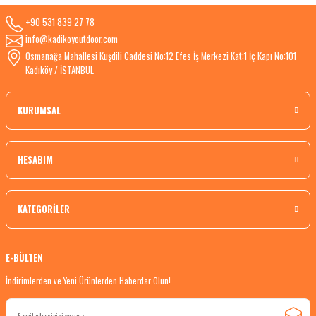
+90 531 839 27 78
info@kadikoyoutdoor.com
Osmanağa Mahallesi Kuşdili Caddesi No:12 Efes İş Merkezi Kat:1 İç Kapı No:101
Kadıköy / İSTANBUL
KURUMSAL
HESABIM
KATEGORİLER
E-BÜLTEN
İndirimlerden ve Yeni Ürünlerden Haberdar Olun!