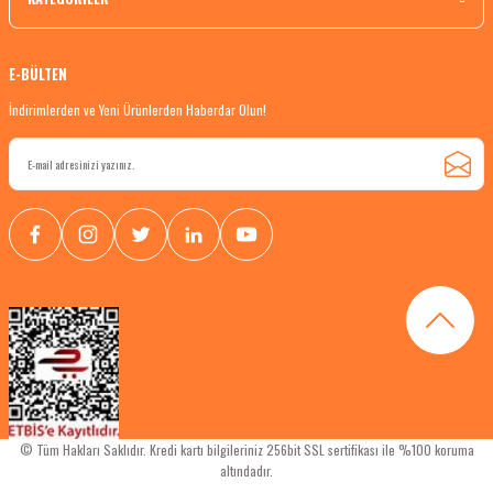
E-BÜLTEN
İndirimlerden ve Yeni Ürünlerden Haberdar Olun!
© Tüm Hakları Saklıdır. Kredi kartı bilgileriniz 256bit SSL sertifikası ile %100 koruma
altındadır.