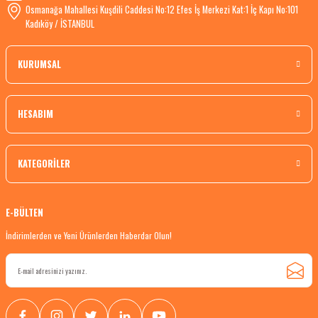
Osmanağa Mahallesi Kuşdili Caddesi No:12 Efes İş Merkezi Kat:1 İç Kapı No:101
Kadıköy / İSTANBUL
KURUMSAL
HESABIM
KATEGORİLER
E-BÜLTEN
İndirimlerden ve Yeni Ürünlerden Haberdar Olun!