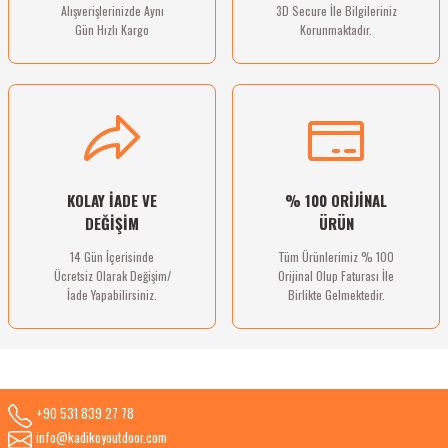
Alışverişlerinizde Aynı
3D Secure İle Bilgileriniz
Gün Hızlı Kargo
Korunmaktadır.
Gönder
KOLAY İADE VE
% 100 ORİJİNAL
DEĞİŞİM
ÜRÜN
14 Gün İçerisinde
Tüm Ürünlerimiz % 100
Ücretsiz Olarak Değişim/
Orijinal Olup Faturası İle
İade Yapabilirsiniz.
Birlikte Gelmektedir.
+90 531 839 27 78
info@kadikoyoutdoor.com