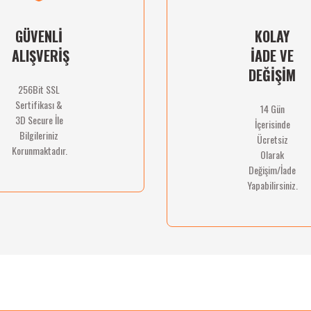
GÜVENLİ
KOLAY
ALIŞVERİŞ
İADE VE
DEĞİŞİM
256Bit SSL
Sertifikası &
14 Gün
Gönder
3D Secure İle
İçerisinde
Bilgileriniz
Ücretsiz
Korunmaktadır.
Olarak
Değişim/İade
Yapabilirsiniz.