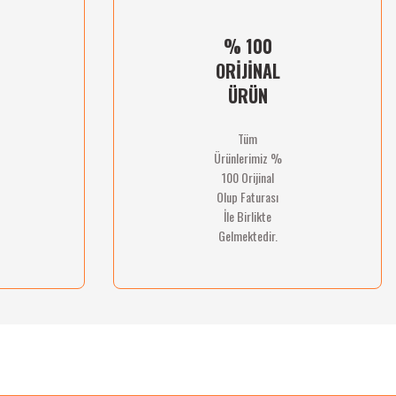
% 100
ORİJİNAL
ÜRÜN
Tüm
Ürünlerimiz %
100 Orijinal
Olup Faturası
İle Birlikte
Gelmektedir.