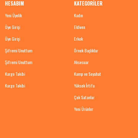
HESABIM
KATEGORİLER
Yeni Üyelik
Kadın
Üye Girişi
Eldiven
Üye Girişi
Erkek
Şifremi Unuttum
Örnek Başlıklar
Şifremi Unuttum
Aksesuar
Kargo Takibi
Kamp ve Seyahat
Kargo Takibi
Yüksek İrtifa
Çok Satanlar
Yeni Ürünler