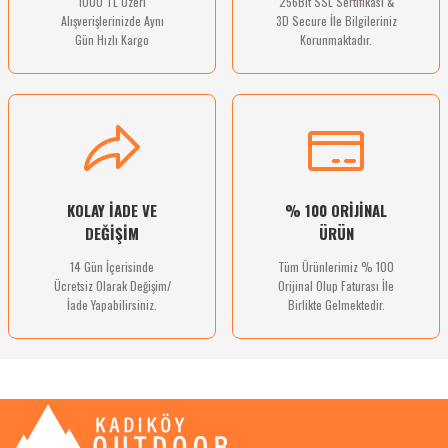
1000 TL Üzeri
256Bit SSL Sertifikası &
Alışverişlerinizde Aynı
3D Secure İle Bilgileriniz
Gün Hızlı Kargo
Korunmaktadır.
Gönder
KOLAY İADE VE
% 100 ORİJİNAL
DEĞİŞİM
ÜRÜN
14 Gün İçerisinde
Tüm Ürünlerimiz % 100
Ücretsiz Olarak Değişim/
Orijinal Olup Faturası İle
İade Yapabilirsiniz.
Birlikte Gelmektedir.