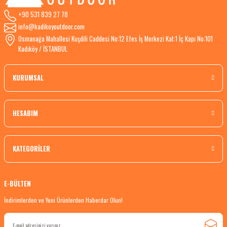
+90 531 839 27 78
info@kadikoyoutdoor.com
Osmanağa Mahallesi Kuşdili Caddesi No:12 Efes İş Merkezi Kat:1 İç Kapı No:101
Kadıköy / İSTANBUL
KURUMSAL
HESABIM
KATEGORİLER
E-BÜLTEN
İndirimlerden ve Yeni Ürünlerden Haberdar Olun!