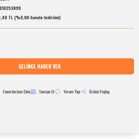
010253899
,49 TL (%5,00 havale indirimi)
GELINCE HABER VER
Tavsiye Et
Yorum Yap
Ürünü Paylaş