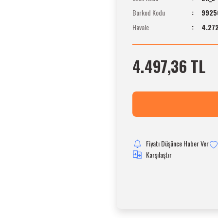
Barkod Kodu
9925
Havale
4.272
4.497,36 TL
Fiyatı Düşünce Haber Ver
Karşılaştır