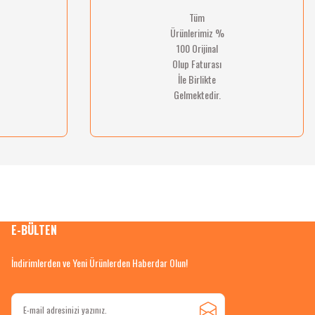
Tüm
Ürünlerimiz %
100 Orijinal
Olup Faturası
İle Birlikte
Gelmektedir.
E-BÜLTEN
İndirimlerden ve Yeni Ürünlerden Haberdar Olun!