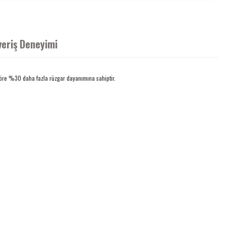
veriş Deneyimi
göre %30 daha fazla rüzgar dayanımına sahiptir.