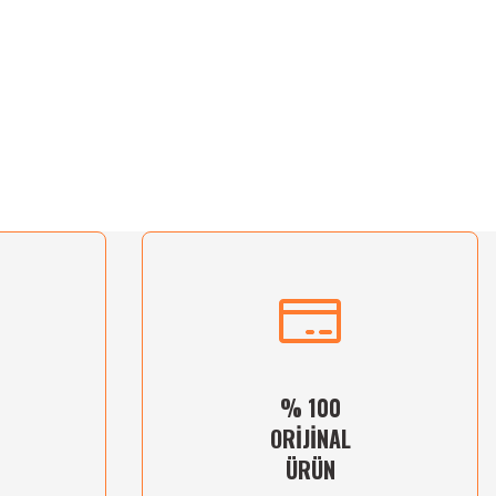
% 100
ORİJİNAL
ÜRÜN