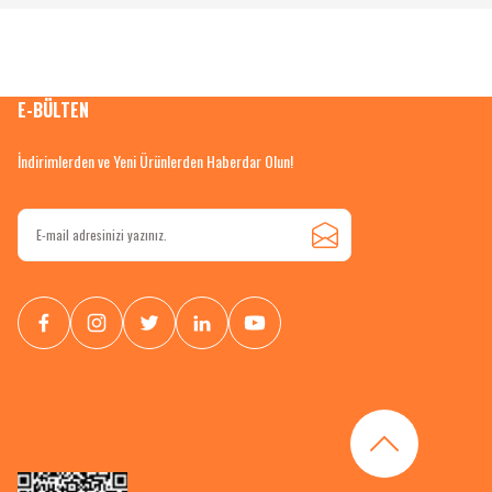
E-BÜLTEN
İndirimlerden ve Yeni Ürünlerden Haberdar Olun!