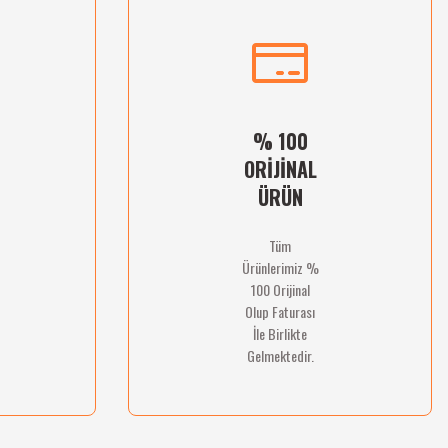
% 100
ORİJİNAL
ÜRÜN
Tüm
Ürünlerimiz %
100 Orijinal
Olup Faturası
İle Birlikte
Gelmektedir.