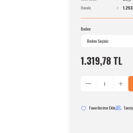
Havale
1.253
Beden
1.319,78 TL
Tavsiy