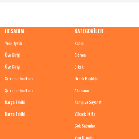
HESABIM
KATEGORİLER
Yeni Üyelik
Kadın
Üye Girişi
Eldiven
Üye Girişi
Erkek
Şifremi Unuttum
Örnek Başlıklar
Şifremi Unuttum
Aksesuar
Kargo Takibi
Kamp ve Seyahat
Kargo Takibi
Yüksek İrtifa
Çok Satanlar
Yeni Ürünler