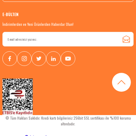
E-BÜLTEN
İndirimlerden ve Yeni Ürünlerden Haberdar Olun!
© Tüm Hakları Saklıdır. Kredi kartı bilgileriniz 256bit SSL sertifikası ile %100 koruma
altındadır.