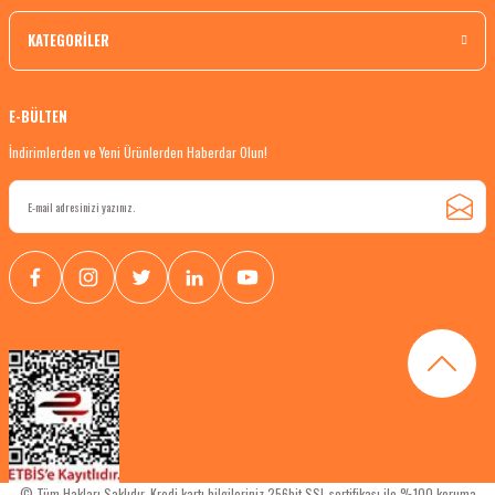
KATEGORİLER
E-BÜLTEN
İndirimlerden ve Yeni Ürünlerden Haberdar Olun!
© Tüm Hakları Saklıdır. Kredi kartı bilgileriniz 256bit SSL sertifikası ile %100 koruma