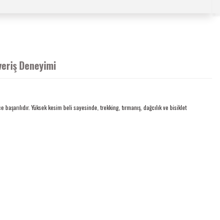
veriş Deneyimi
aşarılıdır. Yüksek kesim beli sayesinde, trekking, tırmanış, dağcılık ve bisiklet