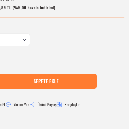
,99 TL (%5,00 havale indirimi)
SEPETE EKLE
e Et
Yorum Yap
Ürünü Paylaş
Karşılaştır