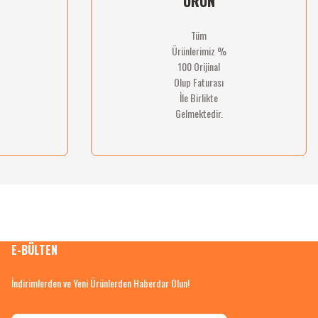
ÜRÜN
Tüm
Ürünlerimiz %
100 Orijinal
Olup Faturası
İle Birlikte
Gelmektedir.
E-BÜLTEN
İndirimlerden ve Yeni Ürünlerden Haberdar Olun!