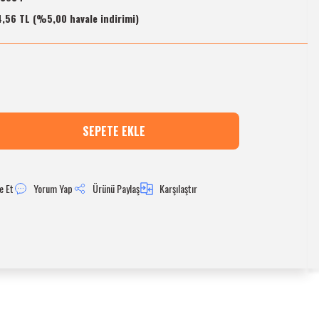
,56 TL (%5,00 havale indirimi)
SEPETE EKLE
e Et
Yorum Yap
Ürünü Paylaş
Karşılaştır