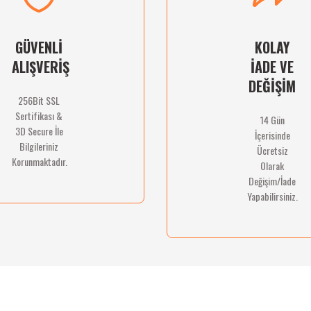
GÜVENLİ
KOLAY
ALIŞVERİŞ
İADE VE
DEĞİŞİM
256Bit SSL
Sertifikası &
14 Gün
Gönder
3D Secure İle
İçerisinde
Bilgileriniz
Ücretsiz
Korunmaktadır.
Olarak
Değişim/İade
Yapabilirsiniz.