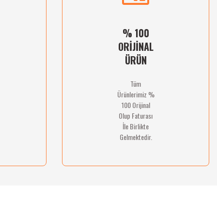
% 100
ORİJİNAL
ÜRÜN
Tüm
Ürünlerimiz %
100 Orijinal
Olup Faturası
İle Birlikte
Gelmektedir.