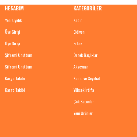
HESABIM
KATEGORİLER
Yeni Üyelik
Kadın
Üye Girişi
Eldiven
Üye Girişi
Erkek
Şifremi Unuttum
Örnek Başlıklar
Şifremi Unuttum
Aksesuar
Kargo Takibi
Kamp ve Seyahat
Kargo Takibi
Yüksek İrtifa
Çok Satanlar
Yeni Ürünler