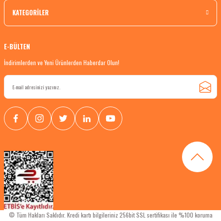
KATEGORİLER
E-BÜLTEN
İndirimlerden ve Yeni Ürünlerden Haberdar Olun!
© Tüm Hakları Saklıdır. Kredi kartı bilgileriniz 256bit SSL sertifikası ile %100 koruma