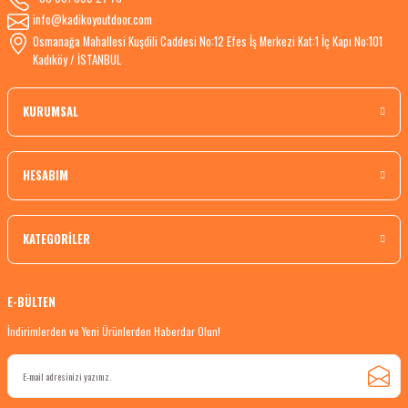
info@kadikoyoutdoor.com
Osmanağa Mahallesi Kuşdili Caddesi No:12 Efes İş Merkezi Kat:1 İç Kapı No:101
Kadıköy / İSTANBUL
KURUMSAL
HESABIM
KATEGORİLER
E-BÜLTEN
İndirimlerden ve Yeni Ürünlerden Haberdar Olun!