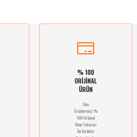
% 100
ORİJİNAL
ÜRÜN
Tüm
Ürünlerimiz %
100 Orijinal
Olup Faturası
İle Birlikte