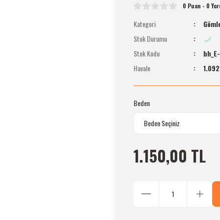
0 Puan - 0 Yo
Kategori
Gömle
Stok Durumu
Stok Kodu
bh_E
Havale
1.092
Beden
1.150,00 TL