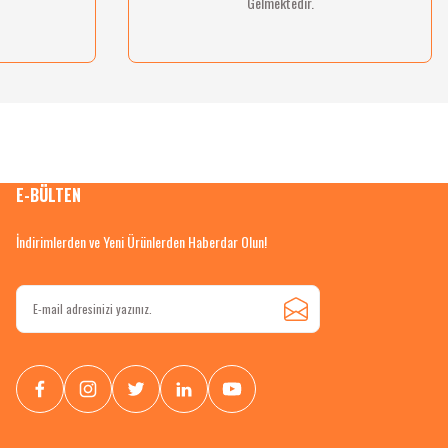
Gelmektedir.
E-BÜLTEN
İndirimlerden ve Yeni Ürünlerden Haberdar Olun!