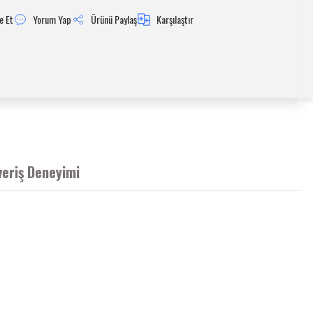
e Et
Yorum Yap
Ürünü Paylaş
Karşılaştır
veriş Deneyimi