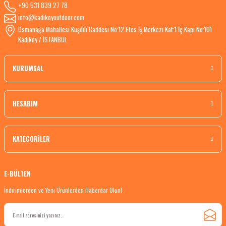
+90 531 839 27 78
info@kadikoyoutdoor.com
Osmanağa Mahallesi Kuşdili Caddesi No:12 Efes İş Merkezi Kat:1 İç Kapı No:101
Kadıköy / İSTANBUL
KURUMSAL
HESABIM
KATEGORİLER
E-BÜLTEN
İndirimlerden ve Yeni Ürünlerden Haberdar Olun!