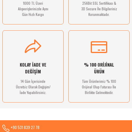
1000 TL Üzeri
256Bit SSL Sertifikası &
Alışverişlerinizde Aynı
3D Secure İle Bilgileriniz
Gün Hızlı Kargo
Korunmaktadır.
Gönder
KOLAY İADE VE
% 100 ORİJİNAL
DEĞİŞİM
ÜRÜN
14 Gün İçerisinde
Tüm Ürünlerimiz % 100
Ücretsiz Olarak Değişim/
Orijinal Olup Faturası İle
İade Yapabilirsiniz.
Birlikte Gelmektedir.
+90 531 839 27 78