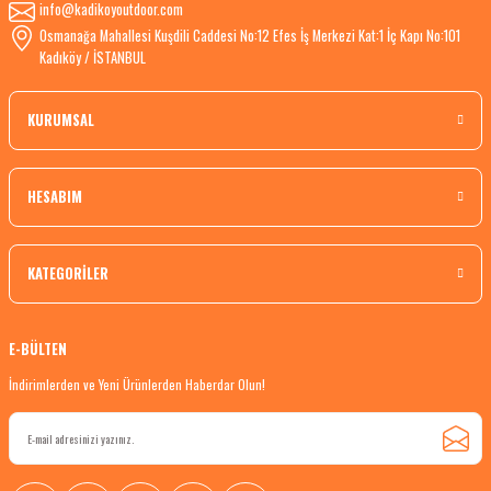
info@kadikoyoutdoor.com
Osmanağa Mahallesi Kuşdili Caddesi No:12 Efes İş Merkezi Kat:1 İç Kapı No:101
Kadıköy / İSTANBUL
KURUMSAL
HESABIM
KATEGORİLER
E-BÜLTEN
İndirimlerden ve Yeni Ürünlerden Haberdar Olun!