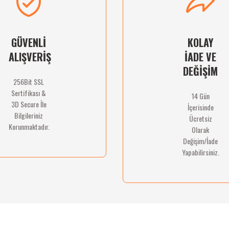
GÜVENLİ
KOLAY
ALIŞVERİŞ
İADE VE
DEĞİŞİM
256Bit SSL
Sertifikası &
14 Gün
Gönder
3D Secure İle
İçerisinde
Bilgileriniz
Ücretsiz
Korunmaktadır.
Olarak
Değişim/İade
Yapabilirsiniz.