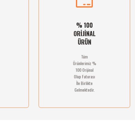
% 100
ORİJİNAL
ÜRÜN
Tüm
Ürünlerimiz %
100 Orijinal
Olup Faturası
İle Birlikte
Gelmektedir.