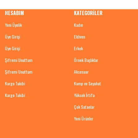
HESABIM
KATEGORİLER
Yeni Üyelik
Kadın
Üye Girişi
Eldiven
Üye Girişi
Erkek
Şifremi Unuttum
Örnek Başlıklar
Şifremi Unuttum
Aksesuar
Kargo Takibi
Kamp ve Seyahat
Kargo Takibi
Yüksek İrtifa
Çok Satanlar
Yeni Ürünler