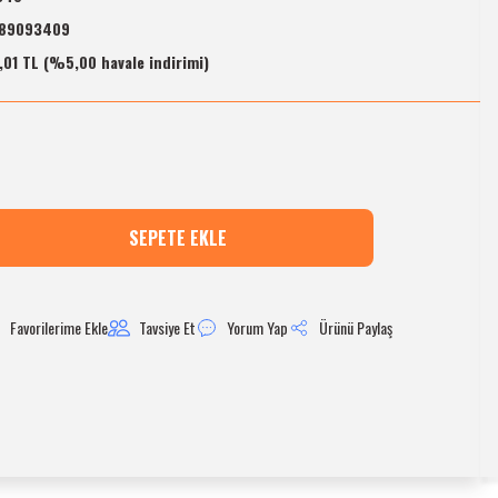
89093409
,01 TL (%5,00 havale indirimi)
SEPETE EKLE
Tavsiye Et
Yorum Yap
Ürünü Paylaş