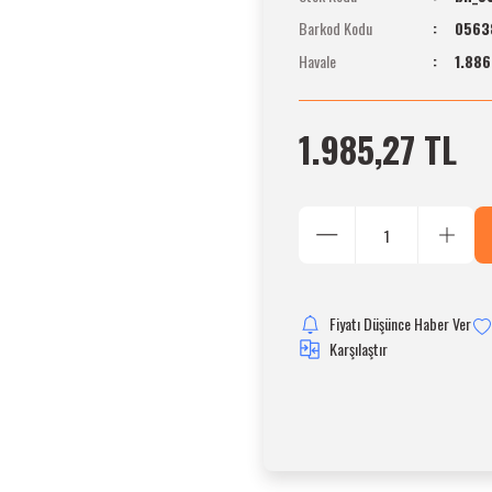
Barkod Kodu
0563
Havale
1.886
1.985,27 TL
Fiyatı Düşünce Haber Ver
Karşılaştır