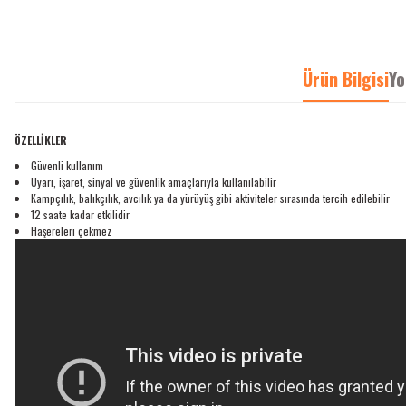
Ürün Bilgisi
Yo
ÖZELLİKLER
Güvenli kullanım
Uyarı, işaret, sinyal ve güvenlik amaçlarıyla kullanılabilir
Kampçılık, balıkçılık, avcılık ya da yürüyüş gibi aktiviteler sırasında tercih edilebilir
12 saate kadar etkilidir
Haşereleri çekmez