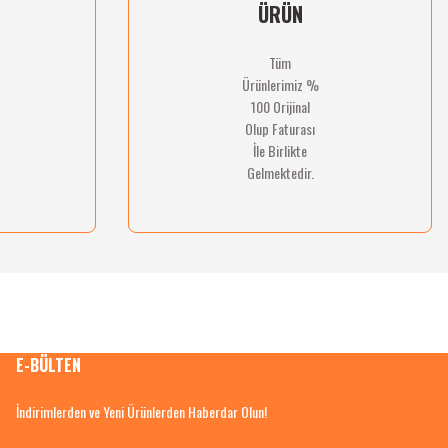
ÜRÜN
Tüm
Ürünlerimiz %
100 Orijinal
Olup Faturası
İle Birlikte
Gelmektedir.
E-BÜLTEN
İndirimlerden ve Yeni Ürünlerden Haberdar Olun!