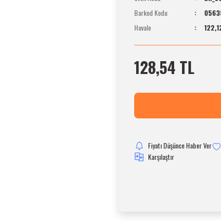
Barkod Kodu
0563
Havale
122,1
128,54 TL
Fiyatı Düşünce Haber Ver
Karşılaştır