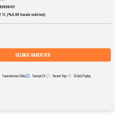
89098411
2 TL (%5,00 havale indirimi)
GELINCE HABER VER
Tavsiye Et
Yorum Yap
Ürünü Paylaş