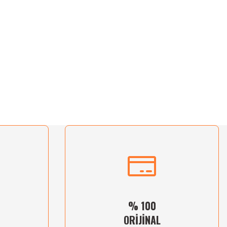
% 100
ORİJİNAL