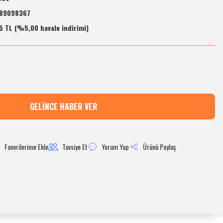
89098367
5 TL (%5,00 havale indirimi)
GELINCE HABER VER
Tavsiye Et
Yorum Yap
Ürünü Paylaş