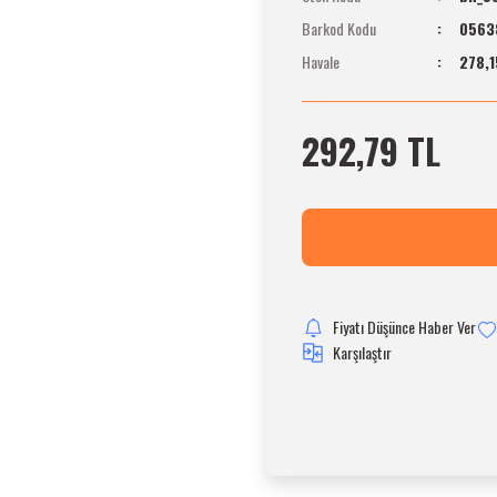
Barkod Kodu
0563
Havale
278,1
292,79 TL
Fiyatı Düşünce Haber Ver
Karşılaştır