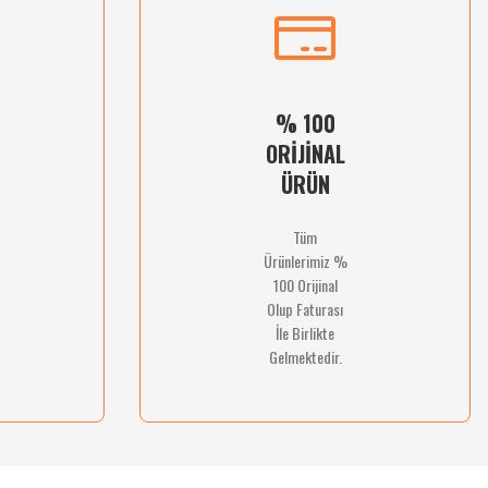
% 100
ORİJİNAL
ÜRÜN
Tüm
Ürünlerimiz %
100 Orijinal
Olup Faturası
İle Birlikte
Gelmektedir.