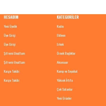
HESABIM
KATEGORİLER
Yeni Üyelik
Kadın
Üye Girişi
Eldiven
Üye Girişi
Erkek
Şifremi Unuttum
Örnek Başlıklar
Şifremi Unuttum
Aksesuar
Kargo Takibi
Kamp ve Seyahat
Kargo Takibi
Yüksek İrtifa
Çok Satanlar
Yeni Ürünler