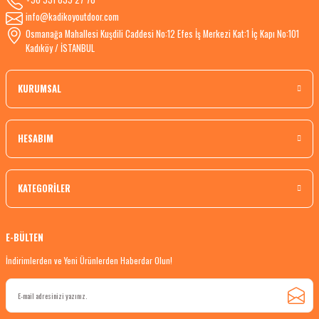
info@kadikoyoutdoor.com
Osmanağa Mahallesi Kuşdili Caddesi No:12 Efes İş Merkezi Kat:1 İç Kapı No:101
Kadıköy / İSTANBUL
KURUMSAL
HESABIM
KATEGORİLER
E-BÜLTEN
İndirimlerden ve Yeni Ürünlerden Haberdar Olun!