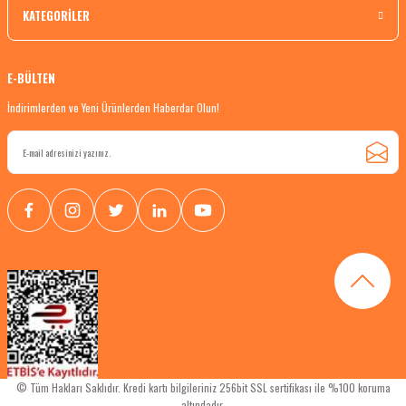
KATEGORİLER
E-BÜLTEN
İndirimlerden ve Yeni Ürünlerden Haberdar Olun!
© Tüm Hakları Saklıdır. Kredi kartı bilgileriniz 256bit SSL sertifikası ile %100 koruma
altındadır.